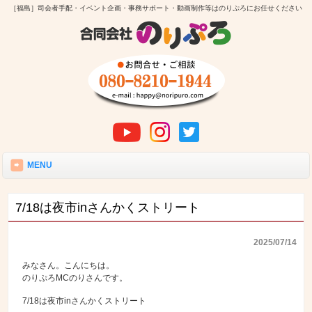
［福島］司会者手配・イベント企画・事務サポート・動画制作等はのりぷろにお任せください
MENU
7/18は夜市inさんかくストリート
2025/07/14
みなさん。こんにちは。
のりぷろMCのりさんです。
7/18は夜市inさんかくストリート