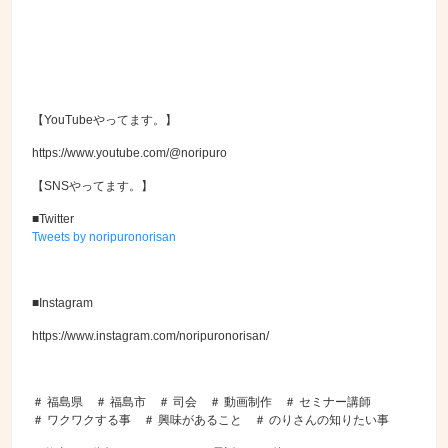
【YouTubeやってます。】
https://www.youtube.com/@noripuro
【SNSやってます。】
■Twitter
Tweets by noripuronorisan
■Instagram
https://www.instagram.com/noripuronorisan/
＃ 福島県 ＃ 福島市 ＃ 司会 ＃ 動画制作 ＃ セミナー講師
＃ ワクワクする事 ＃ 興味があること ＃ のりさんの知りたい事