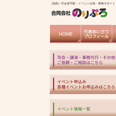
［福島］司会者手配・イベント企画・事務サポート