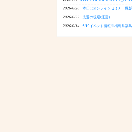
2026/6/26
本日はオンラインセミナー撮影
2026/6/22
先週の現場(運営）
2026/6/14
6/19イベント情報※福島県福