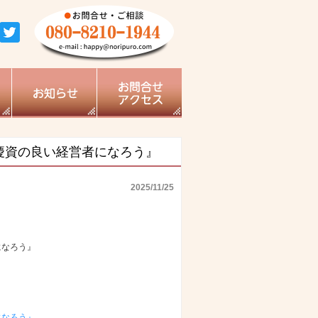
田慶資の良い経営者になろう』
2025/11/25
になろう』
になろう』