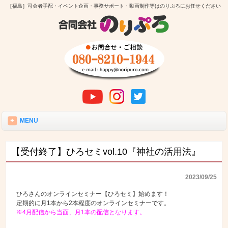
［福島］司会者手配・イベント企画・事務サポート・動画制作等はのりぷろにお任せください
MENU
【受付終了】ひろセミvol.10『神社の活用法』
2023/09/25
ひろさんのオンラインセミナー【ひろセミ】始めます！
定期的に月1本から2本程度のオンラインセミナーです。
※4月配信から当面、月1本の配信となります。