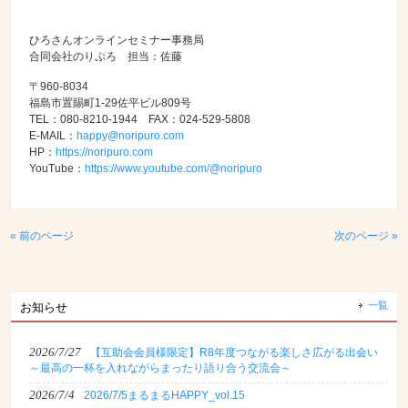
ひろさんオンラインセミナー事務局
合同会社のりぷろ 担当：佐藤
〒960-8034
福島市置賜町1-29佐平ビル809号
TEL：080-8210-1944 FAX：024-529-5808
E-MAIL：
happy@noripuro.com
HP：
https://noripuro.com
YouTube：
https://www.youtube.com/@noripuro
« 前のページ
次のページ »
一覧
お知らせ
2026/7/27
【互助会会員様限定】R8年度つながる楽しさ広がる出会い
～最高の一杯を入れながらまったり語り合う交流会～
2026/7/4
2026/7/5まるまるHAPPY_vol.15