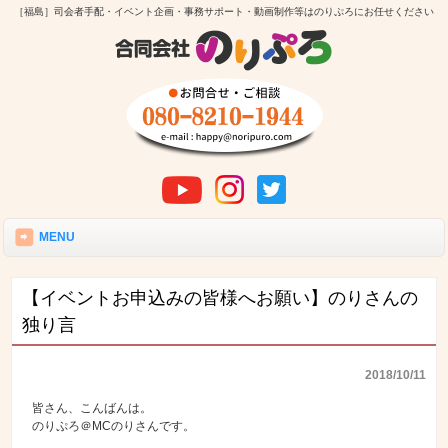
［福島］司会者手配・イベント企画・事務サポート・動画制作等はのりぷろにお任せください
MENU
【イベントお申込みの皆様へお願い】のりさんの
独り言
2018/10/11
皆さん、こんばんは。
のりぷろ＠MCのりさんです。