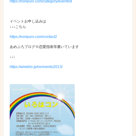
https://noripuro.com/category/eventlist
イベントお申し込みは
↓↓↓こちら
https://noripuro.com/contact2
あめぶろブログ※恋愛指南等書いています
↓↓↓
https://ameblo.jp/norivento2013/