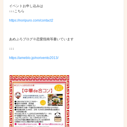
イベントお申し込みは
↓↓↓こちら
https://noripuro.com/contact2
あめぶろブログ※恋愛指南等書いています
↓↓↓
https://ameblo.jp/norivento2013/