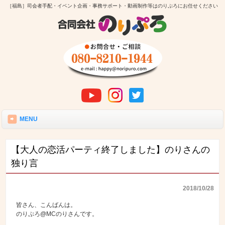
［福島］司会者手配・イベント企画・事務サポート・動画制作等はのりぷろにお任せください
MENU
【大人の恋活パーティ終了しました】のりさんの
独り言
2018/10/28
皆さん、こんばんは。
のりぷろ@MCのりさんです。