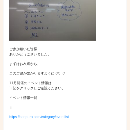
ご参加頂いた皆様、
ありがとうございました。
まずはお友達から。
このご縁が繋がりますように♡♡♡
11月開催のイベント情報は
下記をクリックしご確認ください。
イベント情報一覧
↓↓
https://noripuro.com/category/eventlist