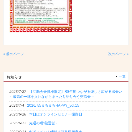
« 前のページ
次のページ »
一覧
お知らせ
2026/7/27
【互助会会員様限定】R8年度つながる楽しさ広がる出会い
～最高の一杯を入れながらまったり語り合う交流会～
2026/7/4
2026/7/5まるまるHAPPY_vol.15
2026/6/26
本日はオンラインセミナー撮影日
2026/6/22
先週の現場(運営）
2026/6/14