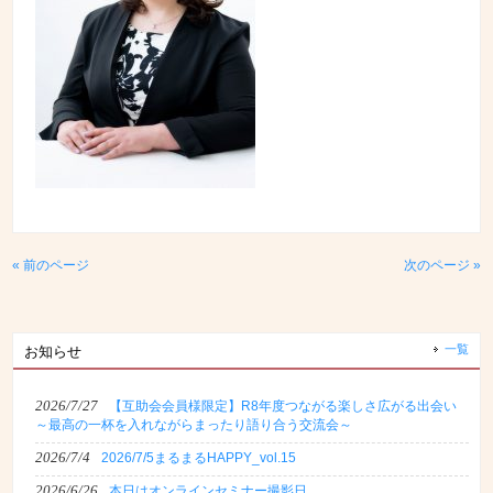
« 前のページ
次のページ »
一覧
お知らせ
2026/7/27
【互助会会員様限定】R8年度つながる楽しさ広がる出会い
～最高の一杯を入れながらまったり語り合う交流会～
2026/7/4
2026/7/5まるまるHAPPY_vol.15
2026/6/26
本日はオンラインセミナー撮影日