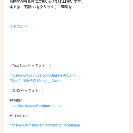
お時間が有る時にご覧いただければ幸いです。
本文は、下記↓↓↓をクリックしご確認を
今週のお花
【YouTubeやってます。】
https://www.youtube.com/channel/UC7n-
PXnu4aNHARQN0qcr_gg/videos
【SNSやってます。】
■Twitter
https://twitter.com/noripuronorisan
■Instagram
https://www.instagram.com/noripuronorisan/