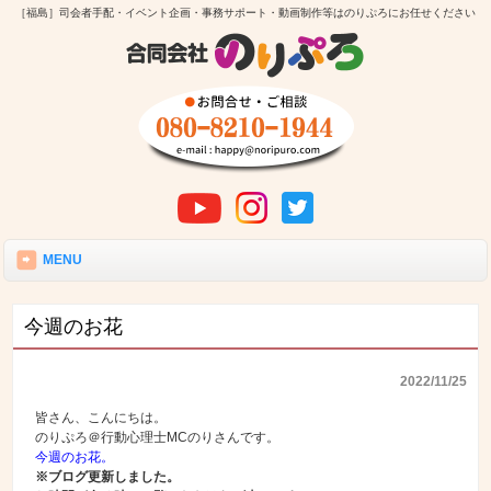
［福島］司会者手配・イベント企画・事務サポート・動画制作等はのりぷろにお任せください
MENU
今週のお花
2022/11/25
皆さん、こんにちは。
のりぷろ＠行動心理士MCのりさんです。
今週のお花。
※ブログ更新しました。