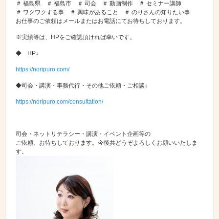
＃ 福島県 ＃ 福島市 ＃ 司会 ＃ 動画制作 ＃ セミナー講師
＃ ワクワクする事 ＃ 興味があること ＃ のりさんの知りたい事
お仕事のご依頼はメールまたはお電話にてお待ちしております。
※実績等は、HPをご確認頂ければ幸いです。
◆ HP↓
https://noripuro.com/
◆司会・講演・事務代行・その他ご依頼・ご相談↓
https://noripuro.com/consultation/
司会・ネットリテラシー・講演・イベント企画等の
ご依頼、お待ちしております。今後共どうぞよろしくお願いいたしま
す。