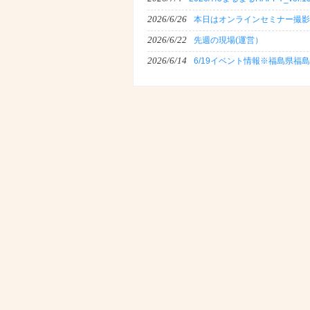
2026/6/26
本日はオンラインセミナー撮影
2026/6/22
先週の現場(運営）
2026/6/14
6/19イベント情報※福島県福