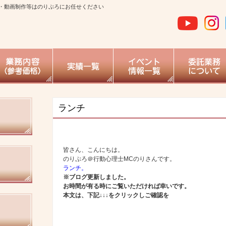
・動画制作等はのりぷろにお任せください
ランチ
皆さん、こんにちは。
のりぷろ＠行動心理士MCのりさんです。
ランチ。
※ブログ更新しました。
お時間が有る時にご覧いただければ幸いです。
本文は、下記↓↓↓をクリックしご確認を