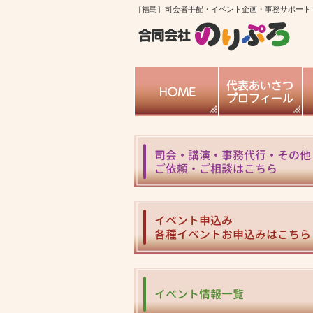
［福島］司会者手配・イベント企画・事務サポート